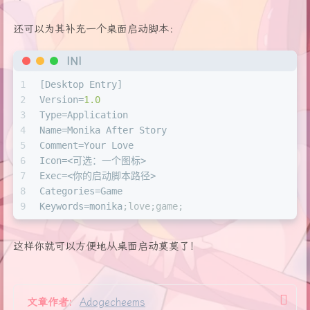
还可以为其补充一个桌面启动脚本：
INI
1
[Desktop Entry]
2
Version
=
1.0
3
Type
=Application
4
Name
=Monika After Story
5
Comment
=Your Love
6
Icon
=<可选：一个图标>
7
Exec
=<你的启动脚本路径>
8
Categories
=Game
9
Keywords
=monika
;love;game;
这样你就可以方便地从桌面启动莫莫了！
文章作者:
Adogecheems