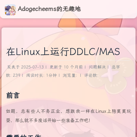
Adogecheems的无趣地
在Linux上运行DDLC/MAS
发表于
2025-07-13
|
更新于
10 个月前
|
问题解决
|
总字
数:
239
|
阅读时长:
1分钟
|
浏览量:
|
评论数:
前言
如题，总有些人不务正业，想跟我一样在Linux上陪莫莫玩
耍，那么就不多废话开始一些准备工作吧！