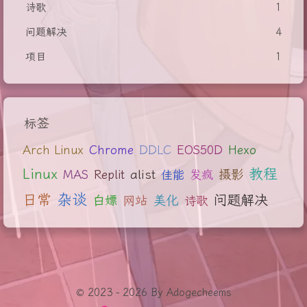
诗歌
1
问题解决
4
项目
1
标签
Arch Linux
Chrome
DDLC
EOS50D
Hexo
教程
Linux
alist
摄影
MAS
Replit
佳能
发疯
日常
杂谈
问题解决
美化
白嫖
网站
诗歌
© 2023 - 2026 By Adogecheems