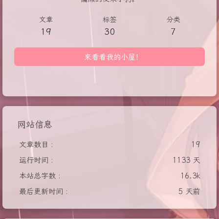
文章
标签
分类
19
30
7
来看看我的小屋！
网站信息
文章数目 :
19
运行时间 :
1133 天
本站总字数 :
16.3k
最后更新时间 :
5 天前