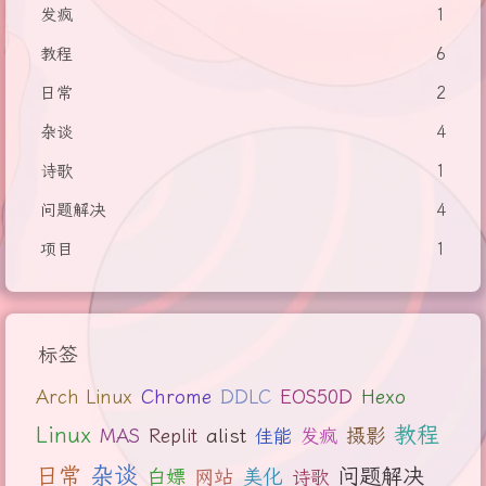
发疯
1
教程
6
日常
2
杂谈
4
诗歌
1
问题解决
4
项目
1
标签
Arch Linux
Chrome
DDLC
EOS50D
Hexo
教程
Linux
alist
摄影
MAS
Replit
佳能
发疯
日常
杂谈
问题解决
美化
白嫖
网站
诗歌