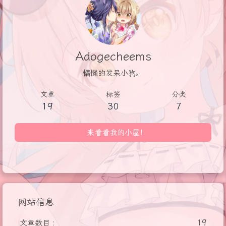
Adogecheems
慵懒的发呆小狗。
文章
标签
分类
19
30
7
来看看我的小屋！
网站信息
文章数目 :
19