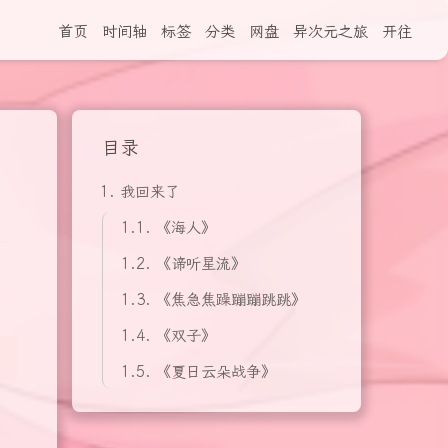
首页
时间轴
标签
分类
网盘
异次元之旅
开往
目录
1.
我回来了
1.1.
《海人》
1.2.
《谛听星流》
1.3.
《焦急焦躁蹦蹦跳跳》
1.4.
《双子》
1.5.
《夏日云朵战争》