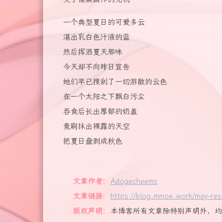
一个典型夏日的可爱多云
湛出乳白色汁液的蓝
然后挥洒夏天那味
今天却不向昨日宣告
她们早已搜刮了一切游散的云色
在一个太阳之下飘白污尘
吞食后长出厚郁的奶盖
竟刷抹出裸露的天空
把夏日盘剥成秋色
文章作者:
Adogecheems
文章链接:
https://blog.mmoe.work/may-res
版权声明:
本博客所有文章除特别声明外，