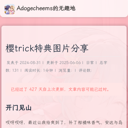
Adogecheems的无趣地
樱trick特典图片分享
发表于
2024-08-31
|
更新于
2025-06-06
|
日常
|
总字
数:
131
|
阅读时长:
1分钟
|
浏览量:
|
评论数:
已经过了 427 天自上次更新，文章内容可能已过时。
开门见山
哎呀哎呀，最近让我给爽到了，补了柑橘味香气、安达与岛